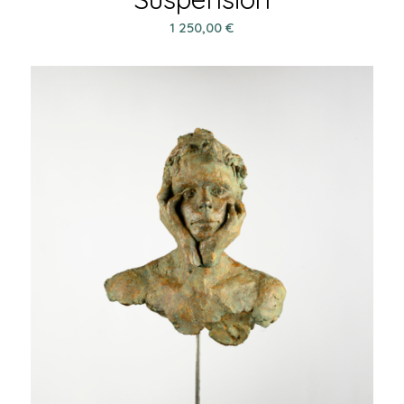
1 250,00
€