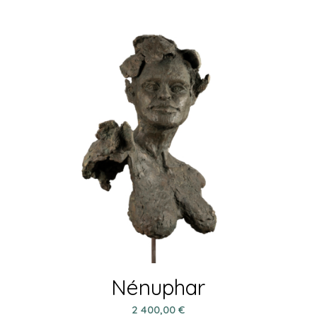
Nénuphar
2 400,00
€