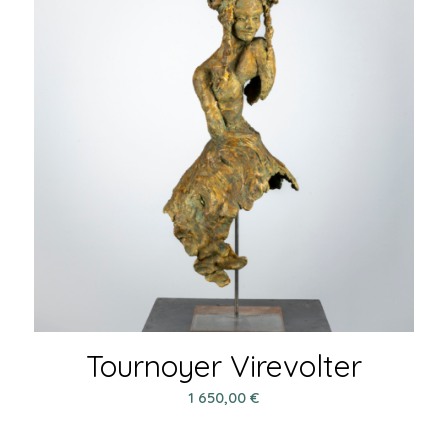
Tournoyer Virevolter
1 650,00
€