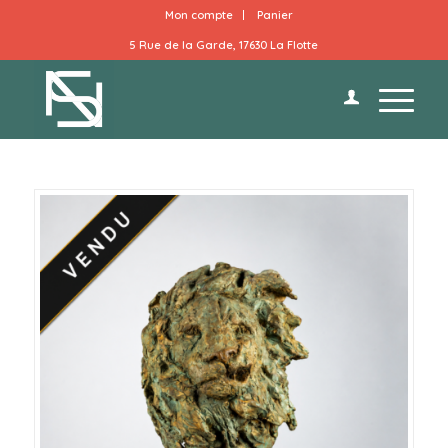
Mon compte
Panier
5 Rue de la Garde, 17630 La Flotte