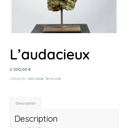
L’audacieux
2 500,00
€
Catégories :
Non classé
,
Terre cuite
Description
Description