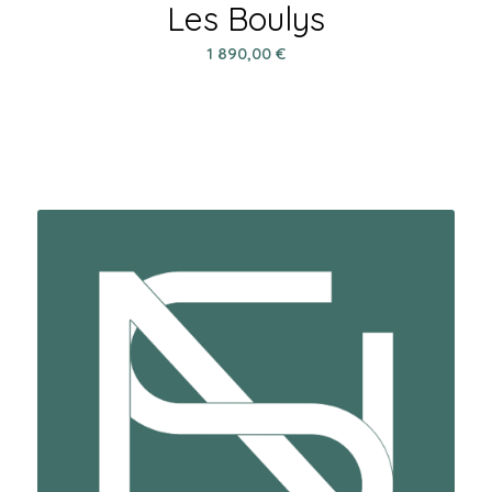
Les Boulys
1 890,00
€