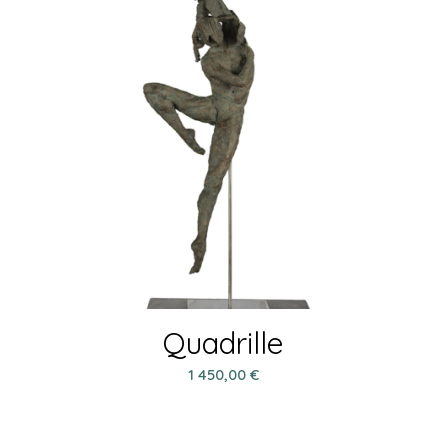
Quadrille
1 450,00
€