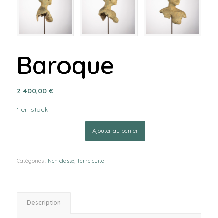
Baroque
2 400,00
€
1 en stock
Ajouter au panier
Catégories :
Non classé
,
Terre cuite
Description