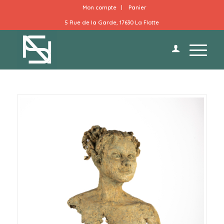
Mon compte
Panier
5 Rue de la Garde, 17630 La Flotte