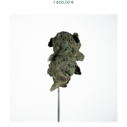
1 800,00
€