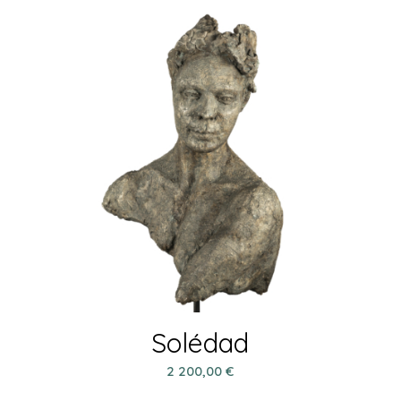
Solédad
2 200,00
€