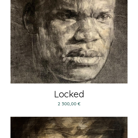
Locked
2 300,00
€