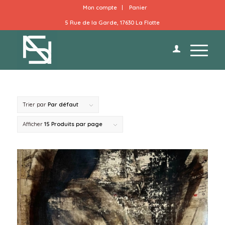
Mon compte
Panier
5 Rue de la Garde, 17630 La Flotte
Trier par
Par défaut
Afficher
15 Produits par page