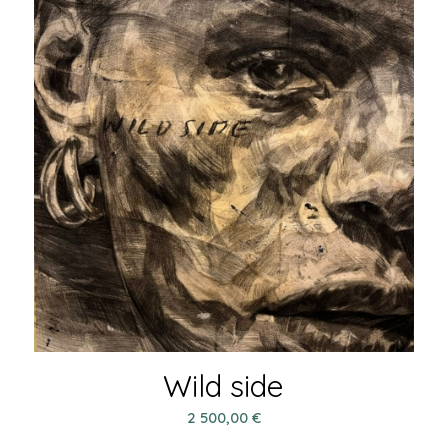
Wild side
2 500,00
€