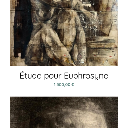
Étude pour Euphrosyne
1 500,00
€