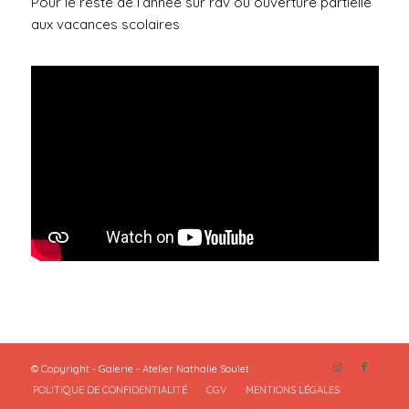
Pour le reste de l’année sur rdv ou ouverture partielle
aux vacances scolaires
© Copyright - Galerie - Atelier Nathalie Soulet
POLITIQUE DE CONFIDENTIALITÉ
CGV
MENTIONS LÉGALES