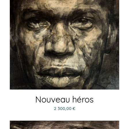
Nouveau héros
2 300,00
€