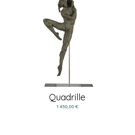
Quadrille
1 450,00
€