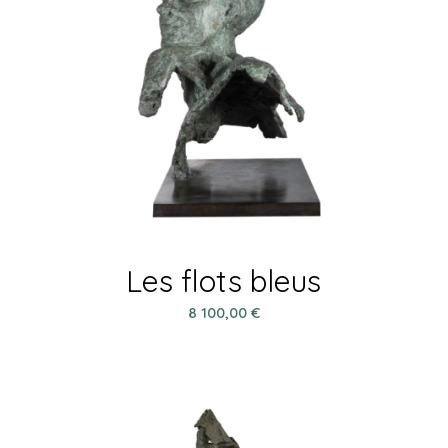
Les flots bleus
8 100,00
€