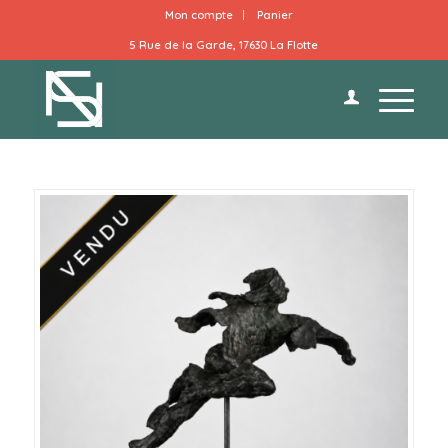
Mon compte
Panier
5 Rue de la Garde, 17630 La Flotte