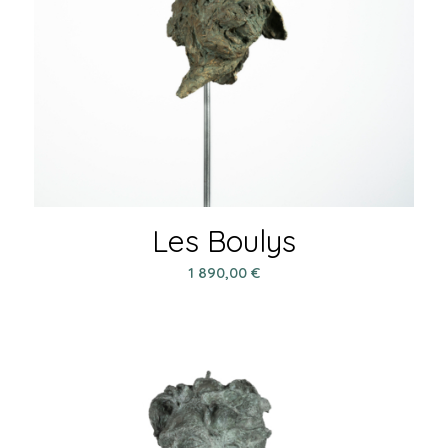
Les Boulys
1 890,00
€