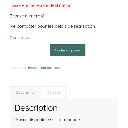
l’œuvre et le lieu de destination.
Bronze numéroté
Me contacter pour les délais de réalisation.
7 en stock
Ajouter au panier
Catégories :
Bronze
,
Nathalie Soulet
Description
Avis (0)
Description
Œuvre disponible sur commande.