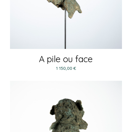
A pile ou face
1 150,00
€