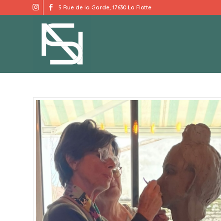
5 Rue de la Garde, 17630 La Flotte