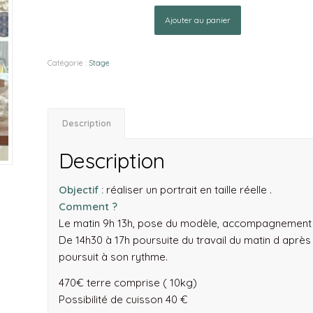
Ajouter au panier
Catégorie :
Stage
Description
Description
Objectif :
réaliser un portrait en taille réelle .
Comment ?
Le matin 9h 13h, pose du modèle, accompagnement 
De 14h30 à 17h poursuite du travail du matin d aprè
poursuit à son rythme.
470€ terre comprise ( 10kg)
Possibilité de cuisson 40 €