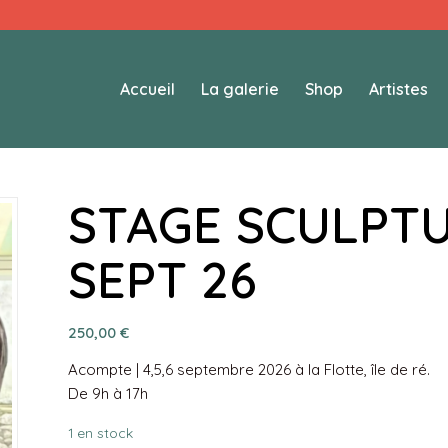
Accueil
La galerie
Shop
Artistes
STAGE SCULPTU
SEPT 26
250,00
€
Acompte | 4,5,6 septembre 2026 à la Flotte, île de ré.
De 9h à 17h
1 en stock