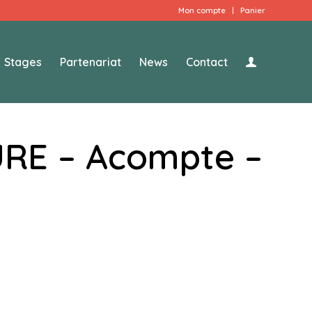
Mon compte
Panier
Stages
Partenariat
News
Contact
RE – Acompte –