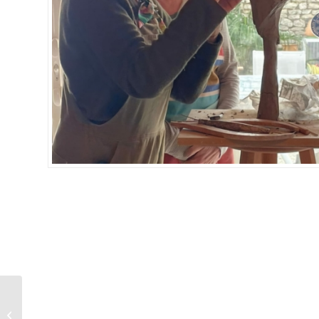
Songeuse