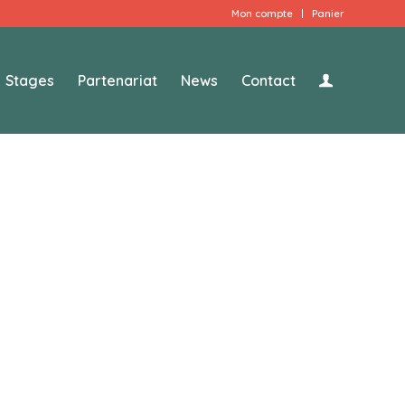
Mon compte
Panier
Stages
Partenariat
News
Contact