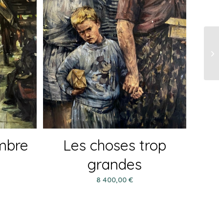
mbre
Les choses trop
grandes
8 400,00
€