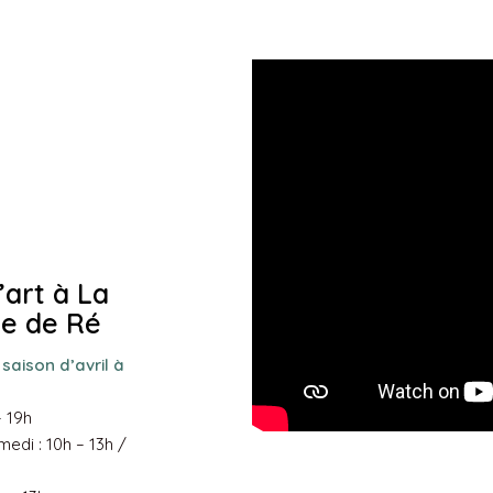
’art à La
Île de Ré
saison d’avril à
– 19h
edi : 10h – 13h /