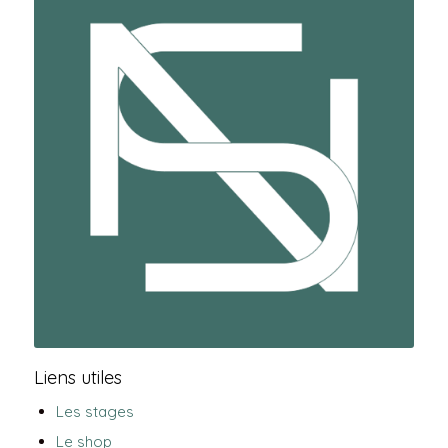
Liens utiles
Les stages
Le shop