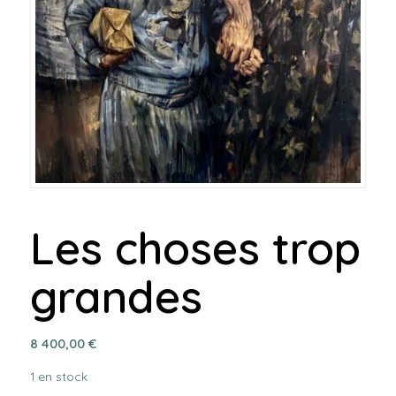
Les choses trop
grandes
8 400,00
€
1 en stock