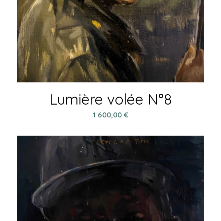
Lumière volée N°8
1 600,00
€