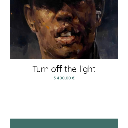
Turn oﬀ the light
5 400,00
€