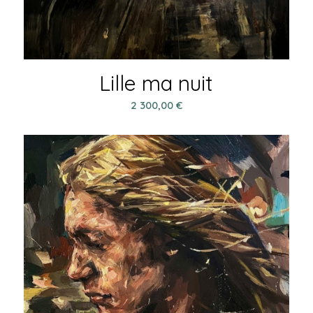
Lille ma nuit
2 300,00
€