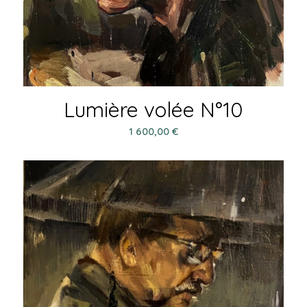
Lumière volée N°10
1 600,00
€