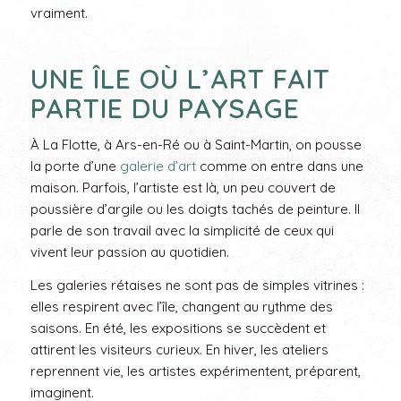
vraiment.
UNE ÎLE OÙ L’ART FAIT
PARTIE DU PAYSAGE
À La Flotte, à Ars-en-Ré ou à Saint-Martin, on pousse
la porte d’une
galerie d’art
comme on entre dans une
maison. Parfois, l’artiste est là, un peu couvert de
poussière d’argile ou les doigts tachés de peinture. Il
parle de son travail avec la simplicité de ceux qui
vivent leur passion au quotidien.
Les galeries rétaises ne sont pas de simples vitrines :
elles respirent avec l’île, changent au rythme des
saisons. En été, les expositions se succèdent et
attirent les visiteurs curieux. En hiver, les ateliers
reprennent vie, les artistes expérimentent, préparent,
imaginent.