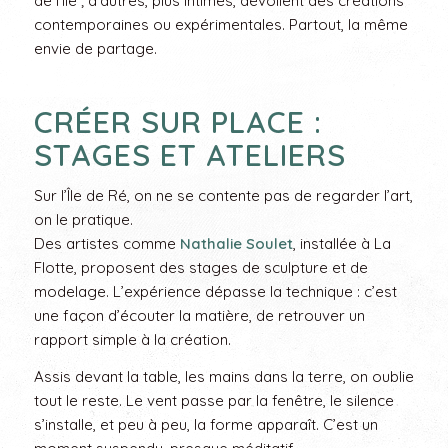
de l’île ; d’autres, plus intimes, dévoilent des créations
contemporaines ou expérimentales. Partout, la même
envie de partage.
CRÉER SUR PLACE :
STAGES ET ATELIERS
Sur l’Île de Ré, on ne se contente pas de regarder l’art,
on le pratique.
Des artistes comme
Nathalie Soulet
, installée à La
Flotte, proposent des stages de sculpture et de
modelage. L’expérience dépasse la technique : c’est
une façon d’écouter la matière, de retrouver un
rapport simple à la création.
Assis devant la table, les mains dans la terre, on oublie
tout le reste. Le vent passe par la fenêtre, le silence
s’installe, et peu à peu, la forme apparaît. C’est un