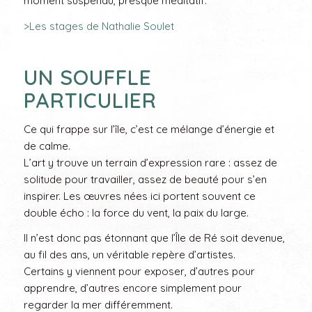
moment suspendu, presque méditatif.
>Les stages de Nathalie Soulet
UN SOUFFLE
PARTICULIER
Ce qui frappe sur l’île, c’est ce mélange d’énergie et
de calme.
L’art y trouve un terrain d’expression rare : assez de
solitude pour travailler, assez de beauté pour s’en
inspirer. Les œuvres nées ici portent souvent ce
double écho : la force du vent, la paix du large.
Il n’est donc pas étonnant que l’Île de Ré soit devenue,
au fil des ans, un véritable repère d’artistes.
Certains y viennent pour exposer, d’autres pour
apprendre, d’autres encore simplement pour
regarder la mer différemment.