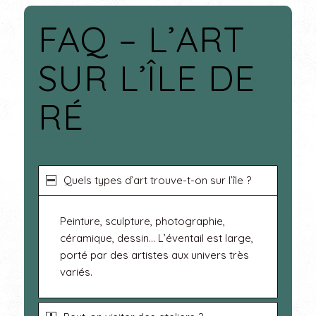
FAQ – L’ART
SUR L’ÎLE DE
RÉ
Quels types d’art trouve-t-on sur l’île ?
Peinture, sculpture, photographie,
céramique, dessin… L’éventail est large,
porté par des artistes aux univers très
variés.